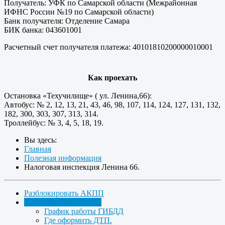
Получатель
: УФК по Самарской области (Межрайонная
ИФНС России №19 по Самарской области)
Банк получателя
: Отделение Самара
БИК банка
: 043601001
Расчетный счет получателя платежа:
40101810200000010001
Как проехать
Остановка «Техучилище» ( ул. Ленина,66):
Автобус: № 2, 12, 13, 21, 43, 46, 98, 107, 114, 124, 127, 131, 132,
182, 300, 303, 307, 313, 314.
Троллейбус: № 3, 4, 5, 18, 19.
Вы здесь:
Главная
Полезная информация
Налоговая инспекция Ленина 66.
Разблокировать АКПП
Полезная информация
График работы ГИБДД
Где оформить ДТП.