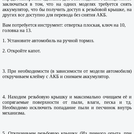
заключаться в том, что на одних моделях требуется снять
аккумулятор, что бы получить доступ к резьбовой крышке, на
других все доступно для перевода без снятия АКБ.
Вам потребуется инструмент: отвертка плоская, ключ на 10,
головка на 13.
1. Установите автомобиль на ручной тормоз.
2. Откройте капот.
3. При необходимости (в зависимости от модели автомобиля)
откручиваем клейму с АКБ и снимаем аккумулятор.
4. Находим резьбовую крышку и максимально очищаем её и
сопрягаемые поверхности от пыли, влаги, песка и тд.
Необходимо исключить попадание пыли и песчинок внутрь
механизма.
5. Откручиваем резьбовую крышку. (Из личного опыта, при