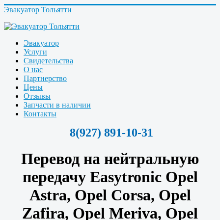
Эвакуатор Тольятти
Эвакуатор
Услуги
Свидетельства
О нас
Партнерство
Цены
Отзывы
Запчасти в наличии
Контакты
8(927) 891-10-31
Перевод на нейтральную
передачу Easytronic
Opel
Astra,
Opel Corsa,
Opel
Zafira,
Opel Meriva,
Opel