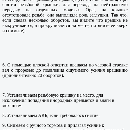
снятии резьбовой крышки, для перевода на нейтральную
передачу на отдельных моделях Opel, на крышке
отсутствовала резьба, она выполняла роль заглушки. Так что,
если сделав несколько оборотов, вы видите что крышка не
выкручивается, а прокручивается на месте, потяните ее вверх
и снимите);
6. С помощью плоской отвертки вращаем по часовой стрелке
вал с прорезью до появления ощутимого усилия вращению
(приблизительно 20 оборотов).
7. Устанавливаем резьбовую крышку на место, для
исключения попадания инородных предметов и влаги в
механизм.
8. Устанавливаем АКБ, если требовалось снятие.
9. Снимаем с ручного тормоза и прилагая усилие к