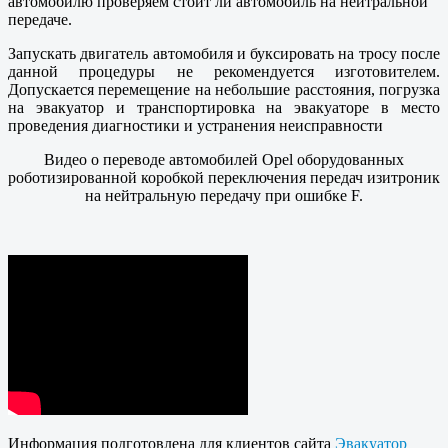
автомобилю проверяем стоит ли автомобиль на нейтральной
передаче.
Запускать двигатель автомобиля и буксировать на тросу после
данной процедуры не рекомендуется изготовителем.
Допускается перемещение на небольшие расстояния, погрузка
на эвакуатор и транспортировка на эвакуаторе в место
проведения диагностики и устранения неисправности
Видео о переводе автомобилей Opel оборудованных
роботизированной коробкой переключения передач изитроник
на нейтральную передачу при ошибке F.
Информация подготовлена для клиентов сайта
Эвакуатор