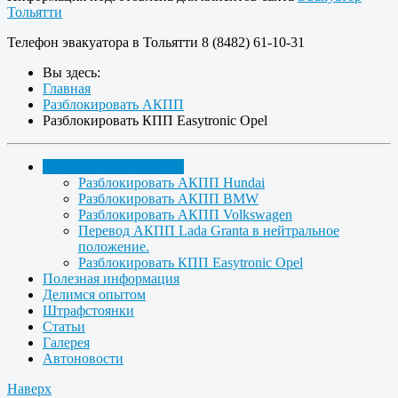
Тольятти
Телефон эвакуатора в Тольятти 8 (8482) 61-10-31
Вы здесь:
Главная
Разблокировать АКПП
Разблокировать КПП Easytronic Opel
Разблокировать АКПП
Разблокировать АКПП Hundai
Разблокировать АКПП BMW
Разблокировать АКПП Volkswagen
Перевод АКПП Lada Granta в нейтральное
положение.
Разблокировать КПП Easytronic Opel
Полезная информация
Делимся опытом
Штрафстоянки
Статьи
Галерея
Автоновости
Наверх