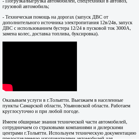
- Погрузка/выгрузка автомобилей, спецтехники в автовоз,
грузовой автомобиль;
- Техническая помощь на дорогах (запуск ДВС от
дополнительного источника электропитания 12в/24в, запуск
ДВС с использованием бустера 12/24 в пусковой ток 3000А,
замена колес, доставка топлива, буксировка).
Оказываем услуги в г.Тольятти. Выезжаем в населенные
пункты Самарской области, Ульяновской области. Работаем
круглосуточно и при любой погоде.
Имеем обширные знания технической части автомобилей,
сотрудничаем со страховыми компаниями и дилерскими
центрами г.Тольятти. Используем техническую документацию
предоставляемую изготовителями автомобилей для