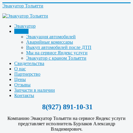
Эвакуатор Тольятти
Эвакуатор
Услуги
Эвакуация автомобилей
Аварийные комиссары
Выкуп автомобилей после ДТП
Мы на сервисе Яндекс услуги
Эвакуатор с краном Тольятти
Свидетельства
О нас
Партнерство
Цены
Отзывы
Запчасти в наличии
Контакты
8(927) 891-10-31
Компанию Эвакуатор Тольятти на сервисе Яндекс услуги
представляет исполнитель Бурлаков Александр
Владимирович.