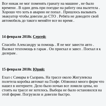
Все никак не мог поменять гранату на машине , не было
времени . В один день при поездке на работу она вылетела .
Хорошо что хоть в аварию не попал . Пришлось вызывать
эвакуатор чтобы довезли до СТО . Ребята не доводите свой
автомобиль до такого меняйте все во время .
14 февраля 2018г.
Сергей:
Спасибо Александру за помощь . Я не мог завести авто .
Вызвал техпомощь в гараж . Он приехал и завел . Поехал я к
дилерам .
15 февраля 2018г.
Юрий:
Ехал с Самары в Сызрань. На трассе около Жигулевска
полетела коробка автомат на Голфе. Обзвонил много фирм что
нашел в интернете. Дело было ночью все ломили цены, но
стоять на трассе не хотелось. Выбора не было остановился на
этой фирме. Погрузили и довезли быстро.