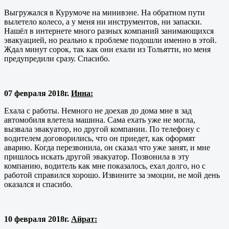
Выгружался в Курумоче на минивэне. На обратном пути
вылетело колесо, а у меня ни инструментов, ни запаски.
Нашёл в интернете много разных компаний занимающихся
эвакуацией, но реально к проблеме подошли именно в этой.
Ждал минут сорок, так как они ехали из Тольятти, но меня
предупредили сразу. Спасибо.
07 февраля 2018г.
Инна:
Ехала с работы. Немного не доехав до дома мне в зад
автомобиля влетела машина. Сама ехать уже не могла,
вызвала эвакуатор, но другой компании. По телефону с
водителем договорились, что он приедет, как оформят
аварию. Когда перезвонила, он сказал что уже занят, и мне
пришлось искать другой эвакуатор. Позвонила в эту
компанию, водитель как мне показалось, ехал долго, но с
работой справился хорошо. Извините за эмоции, не мой день
оказался и спасибо.
10 февраля 2018г.
Айрат: