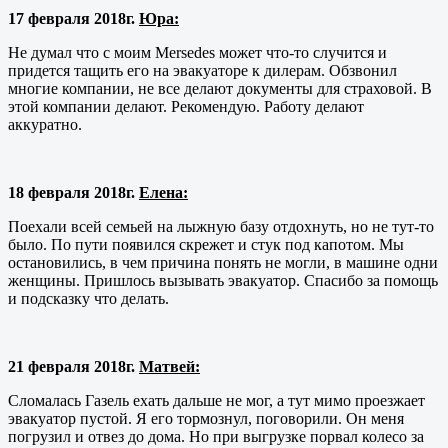
17 февраля 2018г.
Юра:
Не думал что с моим Mersedes может что-то случится и
придется тащить его на эвакуаторе к дилерам. Обзвонил
многие компании, не все делают документы для страховой. В
этой компании делают. Рекомендую. Работу делают
аккуратно.
18 февраля 2018г.
Елена:
Поехали всей семьей на лыжную базу отдохнуть, но не тут-то
было. По пути появился скрежет и стук под капотом. Мы
остановились, в чем причина понять не могли, в машине одни
женщины. Пришлось вызывать эвакуатор. Спасибо за помощь
и подсказку что делать.
21 февраля 2018г.
Матвей:
Сломалась Газель ехать дальше не мог, а тут мимо проезжает
эвакуатор пустой. Я его тормознул, поговорили. Он меня
погрузил и отвез до дома. Но при выгрузке порвал колесо за