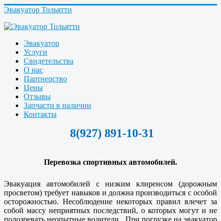
Эвакуатор Тольятти
Эвакуатор
Услуги
Свидетельства
О нас
Партнерство
Цены
Отзывы
Запчасти в наличии
Контакты
8(927) 891-10-31
Перевозка спортивных автомобилей.
Эвакуация автомобилей с низким клиренсом (дорожным
просветом) требует навыков и должна производиться с особой
осторожностью. Несоблюдение некоторых правил влечет за
собой массу неприятных последствий, о которых могут и не
подозревать неопытные водители . При погрузке на эвакуатор