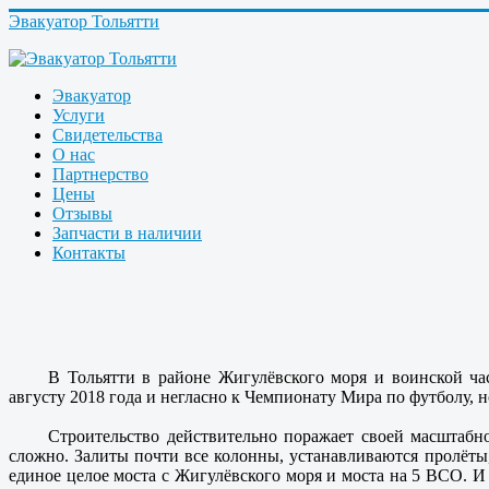
Эвакуатор Тольятти
Эвакуатор
Услуги
Свидетельства
О нас
Партнерство
Цены
Отзывы
Запчасти в наличии
Контакты
В Тольятти в районе Жигулёвского моря и воинской час
августу 2018 года и негласно к Чемпионату Мира по футболу, н
Строительство действительно поражает своей масштабно
сложно. Залиты почти все колонны, устанавливаются пролёты
единое целое моста с Жигулёвского моря и моста на 5 ВСО. И 