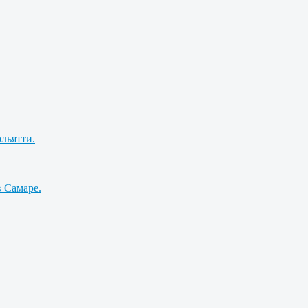
льятти.
 Самаре.