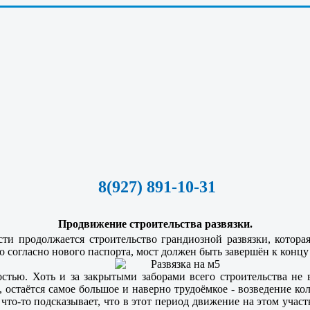
8(927) 891-10-31
Продвижение строительства развязки.
ти продолжается строительство грандиозной развязки, котора
о согласно нового паспорта, мост должен быть завершён к концу 
стью. Хоть и за закрытыми заборами всего строительства не 
, остаётся самое большое и наверно трудоёмкое - возведение к
что-то подсказывает, что в этот период движение на этом участ