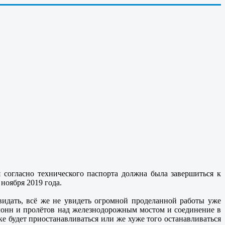
я согласно технического паспорта должна была завершиться к
ноября 2019 года.
видать, всё же не увидеть огромной проделанной работы уже
олонн и пролётов над железнодорожным мостом и соединение в
ке будет приостанавливаться или же хуже того останавливаться