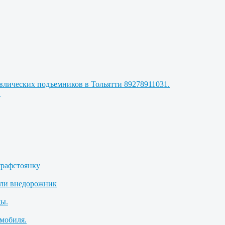
авлических подъемников в Тольятти 89278911031.
.
трафстоянку
или внедорожник
ды.
омобиля.